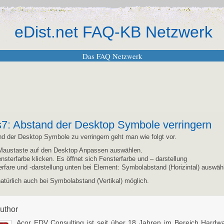
eDist.net FAQ-KB Netzwerk
Das FAQ Netzwerk
: Abstand der Desktop Symbole verringern
 der Desktop Symbole zu verringern geht man wie folgt vor.
r Maustaste auf den Desktop Anpassen auswählen.
ensterfarbe klicken. Es öffnet sich Fensterfarbe und – darstellung
erfare und -darstellung unten bei Element: Symbolabstand (Horizintal) auswäh
natürlich auch bei Symbolabstand (Vertikal) möglich.
uthor
Acor EDV Consulting ist seit über 18 Jahren im Bereich Hardwa