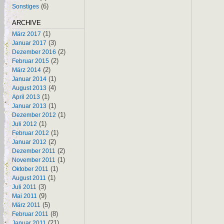
(6)
Sonstiges
ARCHIVE
(1)
März 2017
(3)
Januar 2017
(2)
Dezember 2016
(2)
Februar 2015
(2)
März 2014
(1)
Januar 2014
(4)
August 2013
(1)
April 2013
(1)
Januar 2013
(1)
Dezember 2012
(1)
Juli 2012
(1)
Februar 2012
(2)
Januar 2012
(2)
Dezember 2011
(1)
November 2011
(1)
Oktober 2011
(1)
August 2011
(3)
Juli 2011
(9)
Mai 2011
(5)
März 2011
(8)
Februar 2011
(21)
Januar 2011