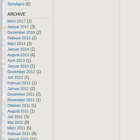
(6)
Sonstiges
ARCHIVE
(1)
März 2017
(3)
Januar 2017
(2)
Dezember 2016
(2)
Februar 2015
(2)
März 2014
(1)
Januar 2014
(4)
August 2013
(1)
April 2013
(1)
Januar 2013
(1)
Dezember 2012
(1)
Juli 2012
(1)
Februar 2012
(2)
Januar 2012
(2)
Dezember 2011
(1)
November 2011
(1)
Oktober 2011
(1)
August 2011
(3)
Juli 2011
(9)
Mai 2011
(5)
März 2011
(8)
Februar 2011
(21)
Januar 2011