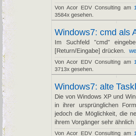
Von Acor EDV Consulting am
3584x gesehen.
Windows7: cmd als Ad
Im Suchfeld "cmd" eingebe
[Return/Eingabe] drücken.
we
Von Acor EDV Consulting am
3713x gesehen.
Windows7: alte Taskle
Die von Windows XP und Windo
in ihrer ursprünglichen Fo
jedoch die Möglichkeit, die n
ihrem Vorgänger sehr ähnlich 
Von Acor EDV Consulting am