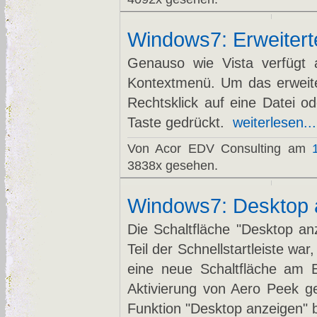
Windows7: Erweiter
Genauso wie Vista verfügt 
Kontextmenü. Um das erweite
Rechtsklick auf eine Datei o
Taste gedrückt.
weiterlesen...
Von Acor EDV Consulting am
3838x gesehen.
Windows7: Desktop 
Die Schaltfläche "Desktop an
Teil der Schnellstartleiste war,
eine neue Schaltfläche am En
Aktivierung von Aero Peek ge
Funktion "Desktop anzeigen" b